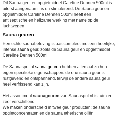
Dit Sauna geur en opgietmiddel Careline Dennen 500ml is
uiterst aangenaam fris en stimulerend. De Sauna geur en
opgietmiddel Careline Dennen 500ml heeft een
antiseptische en heilzame werking met name op de
luchtwegen
Sauna
geuren
Een echte saunabeleving is pas compleet met een heerlijke,
intense
sauna
geur, zoals de Sauna geur en opgietmiddel
Careline Dennen 500ml.
De Saunaspul.nl
sauna
geuren
hebben allemaal zo hun
eigen specifieke eigenschappen: de ene sauna geur is
rustgevend en ontspannend, terwijl de andere sauna geur
heel verfrissend kan zijn.
Het assortiment
saunageuren
van Saunaspul.nl is ruim en
zeer verschillend.
We maken onderscheid in twee geur producten: de sauna
opgietconcentraten en de sauna etherische oliën.