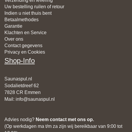
Verzending en levering
Uw bestelling ruilen of retour
Indien u niet thuis bent
Betaalmethodes
Garantie
Klachten en Service
Over ons
Contact gegevens
Privacy en Cookies
Shop-Info
Saunaspul.nl
Sodalietdreef 62
7828 CR Emmen
Mail
:
info@saunaspul.nl
Advies nodig?
Neem contact met ons op.
(Op werkdagen ma t/m za zijn wij bereikbaar van 9:00 tot