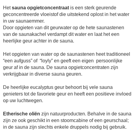
Het
sauna opgietconcentraat
is een sterk geurende
geconcentreerde vloeistof die uitstekend oplost in het water
in uw saunaemmer.
Door opgieten van dit geurwater op de hete saunastenen
van de saunakachel verdampt dit water en laat het een
heerlijke geur achter in de sauna.
Het opgieten van water op de saunastenen heet traditioneel
“een aufguss” of “loyly” en geeft een eigen persoonlijke
geur af in de sauna. De sauna opgietconcentraten zijn
verkrijgbaar in diverse sauna geuren.
De heerlijke eucalyptus geur behoort bij vele sauna
genieters tot de favoriete geur en heeft een positieve invloed
op uw luchtwegen.
Etherische oliën
zijn natuurproducten. Behalve in de sauna
zijn ze ook geschikt in een stoomcabine of een geurschaal;
in de sauna zijn slechts enkele druppels nodig bij gebruik.