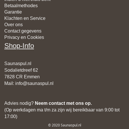
Betaalmethodes
Garantie
Klachten en Service
Over ons
Contact gegevens
Privacy en Cookies
Shop-Info
Saunaspul.nl
Sodalietdreef 62
7828 CR Emmen
Mail
:
info@saunaspul.nl
Advies nodig?
Neem contact met ons op.
(Op werkdagen ma t/m za zijn wij bereikbaar van 9:00 tot
17:00)
© 2020 Saunaspul.nl