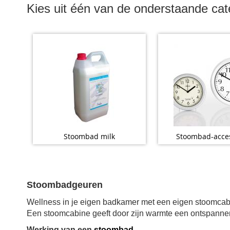
Kies uit één van de onderstaande cat
Stoombad milk
Stoombad-acces
Stoombadgeuren
Wellness in je eigen badkamer met een eigen stoomcabin
Een stoomcabine geeft door zijn warmte een ontspanne
Werking van een
stoombad