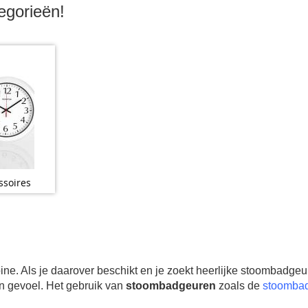
egorieën
!
soires
e. Als je daarover beschikt en je zoekt heerlijke stoombadgeu
n gevoel. Het gebruik van
stoombadgeuren
zoals de
stoombad