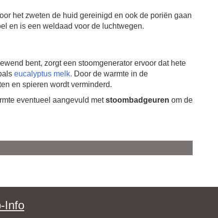
door het zweten de huid gereinigd en ook de poriën gaan
el en is een weldaad voor de luchtwegen.
ewend bent, zorgt een stoomgenerator ervoor dat hete
oals
eucalyptus melk
.
Door de warmte in de
hten en spieren wordt verminderd.
warmte eventueel aangevuld met
stoombadgeuren
om de
-Info