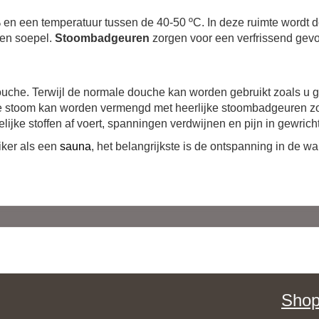
 en een temperatuur tussen de 40-50 ºC. In deze ruimte wordt 
 en soepel.
Stoombadgeuren
zorgen voor een verfrissend gevo
uche. Terwijl de normale douche kan worden gebruikt zoals u g
ze stoom kan worden vermengd met heerlijke stoombadgeuren z
ijke stoffen af voert, spanningen verdwijnen en pijn in gewric
iker als een
sauna
, het belangrijkste is de ontspanning in de 
Shop