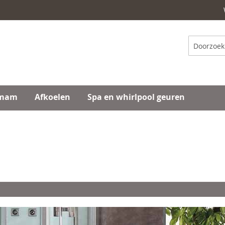
Zoeken
mam
Afkoelen
Spa en whirlpool geuren