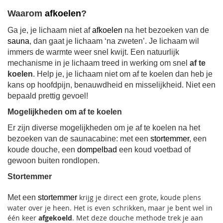
Waarom
afkoelen
?
Ga je, je lichaam niet af
afkoelen
na het bezoeken van de
sauna
, dan gaat je lichaam ‘na zweten’. Je lichaam wil
immers de warmte weer snel kwijt. Een natuurlijk
mechanisme in je lichaam treed in werking om snel
af te
koelen
. Help je, je lichaam niet om af te koelen dan heb je
kans op hoofdpijn, benauwdheid en misselijkheid. Niet een
bepaald prettig gevoel!
Mogelijkheden om af te koelen
Er zijn diverse mogelijkheden om je af te koelen na het
bezoeken van de saunacabine: met een
stortemmer
, een
koude douche, een
dompelbad
een koud voetbad of
gewoon buiten rondlopen.
Stortemmer
krijg je direct een grote, koude plens
Met een
stortemmer
water over je heen. Het is even schrikken, maar je bent wel in
één keer
afgekoeld
. Met deze douche methode trek je aan