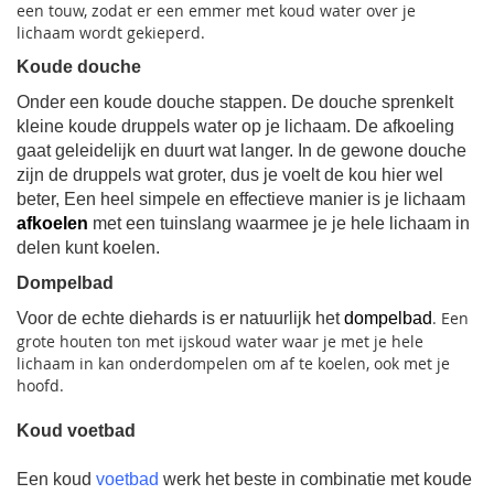
een touw, zodat er een emmer met koud water over je
lichaam wordt gekieperd.
Koude douche
Onder een koude douche stappen. De douche sprenkelt
kleine koude druppels water op je lichaam. De afkoeling
gaat geleidelijk en duurt wat langer. In de gewone douche
zijn de druppels wat groter, dus je voelt de kou hier wel
beter, Een heel simpele en effectieve manier is je lichaam
afkoelen
met een tuinslang waarmee je je hele lichaam in
delen kunt koelen.
Dompelbad
. Een
Voor de echte diehards is er natuurlijk het
dompelbad
grote houten ton met ijskoud water waar je met je hele
lichaam in kan onderdompelen om af te koelen, ook met je
hoofd.
Koud voetbad
Een koud
voetbad
werk het beste in combinatie met koude