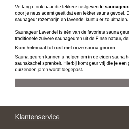
Verlang u ook naar die lekkere rustgevende
saunageur
door je neus ademt geeft dat een lekker
sauna
gevoel. D
saunageur rozemarijn en lavendel kunt u er zo uithalen.
Saunageur Lavendel
is één van de favoriete sauna geur
traditionele zuivere saunageuren uit de Finse natuur, d
Kom helemaal tot rust met onze sauna geuren
Sauna geuren kunnen u helpen om in de eigen sauna he
saunakachel sprenkelt. Hierbij komt geur vrij die je een
duizenden jaren wordt toegepast.
Klantenservice