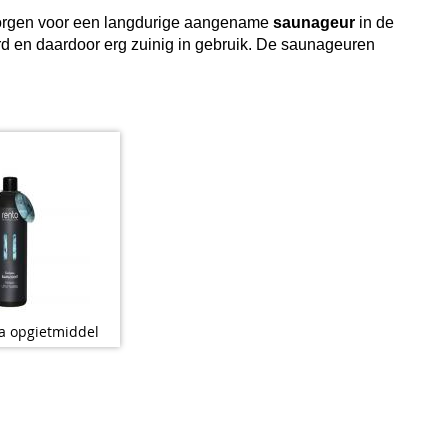
 zorgen voor een langdurige aangename
saunageur
in de
 en daardoor erg zuinig in gebruik. De saunageuren
a opgietmiddel