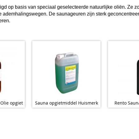
igd op basis van speciaal geselecteerde natuurlijke oliën. Ze
e ademhalingswegen. De saunageuren zijn sterk geconcentreerd
eren.
 Olie opgiet
Sauna opgietmiddel Huismerk
Rento Saun