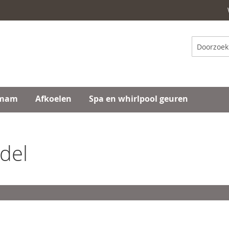
Zoeken
mam
Afkoelen
Spa en whirlpool geuren
del