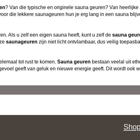
en
? Van die typische en originele
sauna
geuren
? Van heerlijke
oor die lekkere saunageuren hun je erg lang in een sauna bli
en. Als u zelf een eigen sauna heeft, kunt u zelf de
sauna geur
eze
saunageuren
zijn niet licht ontvlambaar, dus veilig toepasba
lemaal tot rust te komen.
Sauna geuren
bestaan veelal uit eth
 gevoel geeft van geluk en nieuwe energie geeft. Dit wordt ook 
Shop