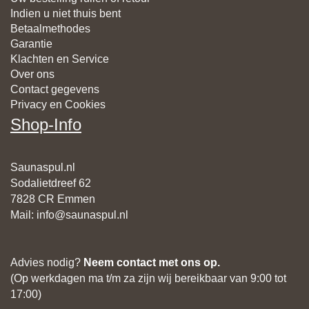
Indien u niet thuis bent
Betaalmethodes
Garantie
Klachten en Service
Over ons
Contact gegevens
Privacy en Cookies
Shop-Info
Saunaspul.nl
Sodalietdreef 62
7828 CR Emmen
Mail
:
info@saunaspul.nl
Advies nodig?
Neem contact met ons op.
(Op werkdagen ma t/m za zijn wij bereikbaar van 9:00 tot
17:00)