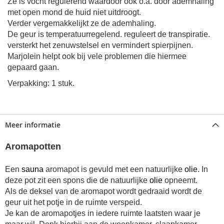
Ze is vocht regulerend waardoor ook o.a. door ademhaling
met open mond de huid niet uitdroogt.
Verder vergemakkelijkt ze de ademhaling.
De geur is temperatuurregelend. reguleert de transpiratie.
versterkt het zenuwstelsel en vermindert spierpijnen.
Marjolein helpt ook bij vele problemen die hiermee
gepaard gaan.
Verpakking: 1 stuk.
Meer informatie
Aromapotten
Een
sauna
aromapot is gevuld met een natuurlijke
olie
. In
deze pot zit een spons die de natuurlijke
olie
opneemt.
Als de deksel van de aromapot wordt gedraaid wordt de
geur uit het potje in de ruimte verspeid.
Je kan de aromapotjes in iedere ruimte laatsten waar je