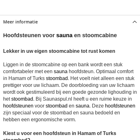
Meer informatie
Hoofdsteunen voor
sauna
en stoomcabine
Lekker in uw eigen stoomcabine tot rust komen
Liggen in de stoomcabine op een bank wordt een stuk
comfortabeler met een
sauna
hoofdsteun.
Optimaal comfort
in Hamam of Turks
stoombad
.
Het voelt niet alleen een stuk
prettiger voor uw lichaam. De doorbloeding van uw lichaam
wordt ook gestimuleerd bij een goede gezonde lighouding in
het
stoombad
. Bij Saunaspul.nl heeft u een ruime keuze in
hoofdsteunen
voor
stoombad
en
sauna
. Deze
hoofdsteunen
zijn speciaal voor de stoombad en sauna bedoeld en
hebben een ergonomische vorm.
Kiest u voor een hoofdsteun in Hamam of Turks