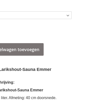
elwagen toevoegen
Larikshout-Sauna Emmer
rijving:
arikshout-Sauna Emmer
 liter. Afmeting: 40 cm doorsnede.