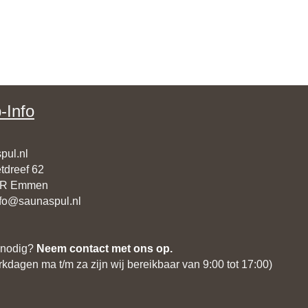
-Info
pul.nl
tdreef 62
CR Emmen
nfo@saunaspul.nl
 nodig?
Neem contact met ons op.
kdagen ma t/m za zijn wij bereikbaar van 9:00 tot 17:00)