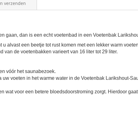
en verzenden
en gaan, dan is een echt voetenbad in een Voetenbak Lariksho
t u alvast een beetje tot rust komen met een lekker warm voet
van de voetenbakken varieert van 16 liter tot 29 liter.
men vóór het saunabezoek.
a uw voeten in het warme water in de Voetenbak Larikshout-S
n wat voor een betere bloedsdoorstroming zorgt. Hierdoor gaat