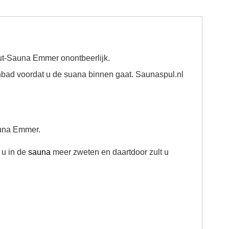
ut-Sauna Emmer onontbeerlijk.
enbad voordat u de suana binnen gaat. Saunaspul.nl
auna Emmer.
 u in de
sauna
meer zweten en daartdoor zult u