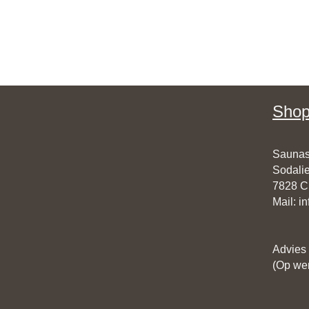
Shop
Saunas
Sodalie
7828 
Mail
:
i
Advies
(Op wer