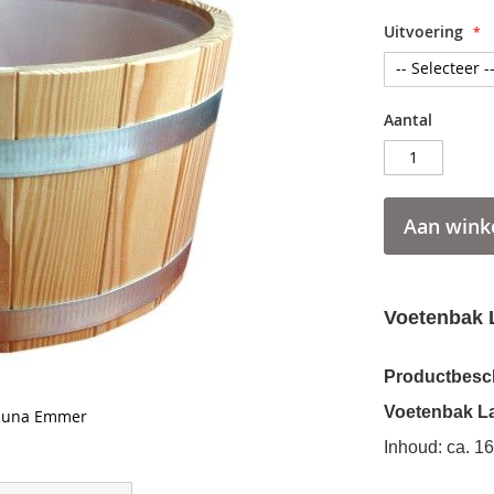
Uitvoering
Aantal
Aan wink
Voetenbak 
Productbesch
Voetenbak L
Sauna Emmer
Inhoud: ca. 16