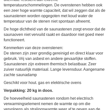
temperatuurschommelingen. De ovenstenen hebben ook
een zeer hoge warmte capaciteit, dat wil zeggen dat als de
saunastenen worden opgegoten met koud water de
temperatuur van de stenen niet spontaan afneemt.
De hoge dichtheid van de saunastenen zorgt ervoor dat de
saunaoven niet vervuild raakt en daardoor niet goed meer
functioneert.
Kenmerken van deze ovenstenen:
De stenen zijn zeer grondig gereinigd en direct klaar voor
gebruik.
Vrij van asbest en andere gevaarlijke stoffen.
Saunastenen zijn extreem thermisch belastbaar.
Zeer
zuiver natuurlijk materiaal. Lange levensduur. Aangename
zachte saunadamp
Geschikt voor hout. gas en elektrische ovens
Verpakking: 20 kg in doos.
De hoeveelheid saunastenen rondom het electrisch
verwarmingselement nemen de warmte op om die
vervolgens als stralingswarmte weer af te geven aan de