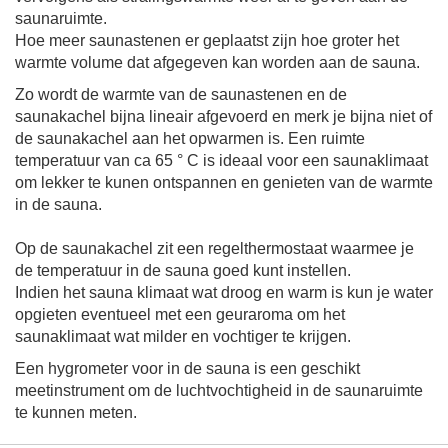
saunaruimte.
Hoe meer saunastenen er geplaatst zijn hoe groter het
warmte volume dat afgegeven kan worden aan de sauna.
Zo wordt de
warmte
van de saunastenen en de
saunakachel
bijna lineair
afgevoerd
en merk je bijna niet of
de saunakachel aan het opwarmen is.
Een ruimte
temperatuur van ca
65
°
C is ideaal voor een saunaklimaat
om lekker te kunen ontspannen en
genieten van de warmte
in de sauna
.
Op de saunakachel zit een regelthermostaat waarmee je
de temperatuur in de sauna goed kunt instellen.
Indien het sauna klimaat
wat
droog en
warm is kun je water
opgieten eventueel met een geuraroma om het
saunaklimaat wat
mild
er
en vochtiger te krijgen.
Een hygrometer voor in de sauna is een geschikt
meetinstrument om de luchtvochtigheid in de saunaruimte
te kunnen meten.