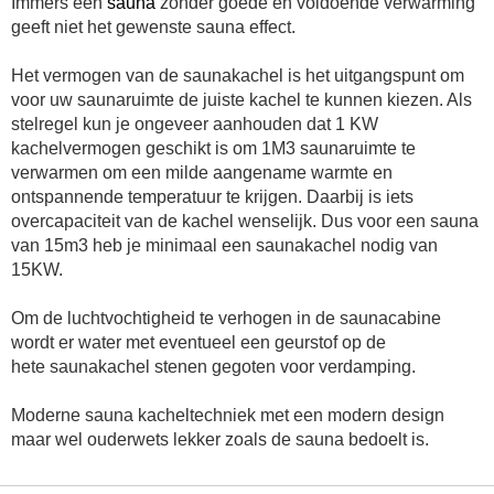
Immers een
sauna
zonder goede en voldoende verwarming
geeft niet het gewenste sauna effect.
Het vermogen van de saunakachel is het uitgangspunt om
voor uw saunaruimte de juiste kachel te kunnen kiezen. Als
stelregel kun je ongeveer aanhouden dat 1 KW
kachelvermogen geschikt is om 1M3 saunaruimte te
verwarmen om een milde aangename warmte en
ontspannende temperatuur te krijgen. Daarbij is iets
overcapaciteit van de kachel wenselijk. Dus voor een sauna
van 15m3 heb je minimaal een saunakachel nodig van
15KW.
Om de luchtvochtigheid te verhogen in de saunacabine
wordt er water met eventueel een geurstof op de
hete
saunakachel stenen
gegoten voor verdamping.
Moderne sauna kacheltechniek met een modern design
maar wel ouderwets lekker zoals de sauna bedoelt is.