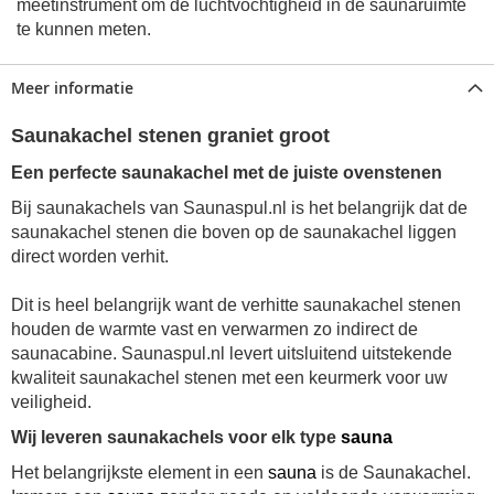
meetinstrument om de luchtvochtigheid in de saunaruimte
te kunnen meten.
Meer informatie
Saunakachel stenen graniet groot
Een perfecte saunakachel met de juiste ovenstenen
Bij saunakachels van Saunaspul.nl is het belangrijk dat de
saunakachel stenen die boven op de saunakachel liggen
direct worden verhit.
Dit is heel belangrijk want de verhitte
saunakachel stenen
houden de warmte vast en verwarmen zo indirect de
saunacabine. Saunaspul.nl levert uitsluitend uitstekende
kwaliteit
saunakachel stenen
met een keurmerk voor uw
veiligheid.
Wij leveren saunakachels voor elk type
sauna
Het belangrijkste element in een
sauna
is de Saunakachel.