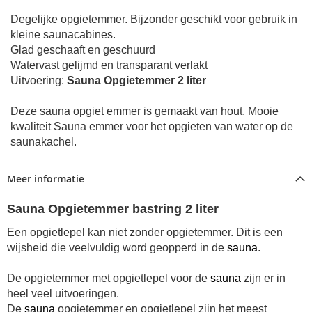
Degelijke opgietemmer. Bijzonder geschikt voor gebruik in
kleine saunacabines.
Glad geschaaft en geschuurd
Watervast gelijmd en transparant verlakt
Uitvoering:
Sauna Opgietemmer 2 liter
Deze sauna opgiet emmer is gemaakt van hout. Mooie
kwaliteit Sauna emmer voor het opgieten van water op de
saunakachel.
Meer informatie
Sauna Opgietemmer bastring 2 liter
Een opgietlepel kan niet zonder opgietemmer. Dit is een
wijsheid die veelvuldig word geopperd in de
sauna
.
De opgietemmer met opgietlepel voor de
sauna
zijn er in
heel veel uitvoeringen.
De
sauna
opgietemmer en opgietlepel zijn het meest