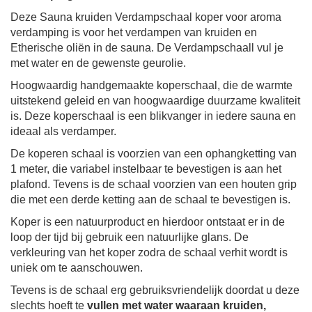
Deze Sauna kruiden Verdampschaal koper voor aroma
verdamping is voor het verdampen van kruiden en
Etherische oliën in de sauna. De
Verdampschaal
l vul je
met water en de gewenste geurolie.
Hoogwaardig handgemaakte koperschaal, die de warmte
uitstekend geleid en van hoogwaardige duurzame kwaliteit
is. Deze koperschaal is een blikvanger in iedere sauna en
ideaal als verdamper.
De koperen schaal is voorzien van een ophangketting van
1 meter, die variabel instelbaar te bevestigen is aan het
plafond. Tevens is de schaal voorzien van een houten grip
die met een derde ketting aan de schaal te bevestigen is.
Koper is een natuurproduct en hierdoor ontstaat er in de
loop der tijd bij gebruik een natuurlijke glans. De
verkleuring van het koper zodra de schaal verhit wordt is
uniek om te aanschouwen.
Tevens is de schaal erg gebruiksvriendelijk doordat u deze
slechts hoeft te
vullen met water waaraan kruiden,