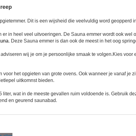
greep
gietemmer. Dit is een wijsheid die veelvuldig word geopperd i
n er in heel veel uitvoeringen.
De Sauna emmer wordt ook wel 
auna
. Deze Sauna emmer is dan ook de meest in het oog sprin
dviseren wij je om je persoonlijke smaak te volgen.Kies voor e
n voor het opgieten van grote ovens. Ook wanneer je vanaf je z
etlepel uitkomnst bieden.
iter, wat in de meeste gevallen ruim voldoende is. Gebruik 
pend en geurend saunabad.
r alles