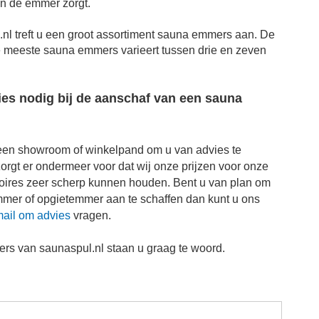
n de emmer zorgt.
.nl treft u een groot assortiment sauna emmers aan. De
 meeste sauna emmers varieert tussen drie en zeven
ies nodig bij de aanschaf van een sauna
een showroom of winkelpand om u van advies te
zorgt er ondermeer voor dat wij onze prijzen voor onze
ires zeer scherp kunnen houden. Bent u van plan om
mmer
of opgietemmer aan te schaffen dan kunt u ons
ail om advies
vragen.
s van saunaspul.nl staan u graag te woord.