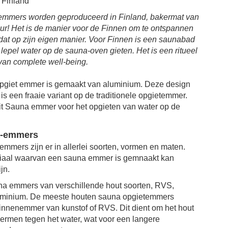
 Finland
emmers worden geproduceerd in Finland, bakermat van
ur! Het is de manier voor de Finnen om te ontspannen
 dat op zijn eigen manier. Voor Finnen is een saunabad
lepel water op de sauna-oven gieten. Het is een ritueel
van complete well-being.
pgiet emmer is gemaakt van aluminium. Deze design
s een fraaie variant op de traditionele opgietemmer.
it Sauna emmer voor het opgieten van water op de
a-emmers
mmers zijn er in allerlei soorten, vormen en maten.
riaal waarvan een sauna emmer is gemnaakt kan
jn.
una emmers van verschillende hout soorten, RVS,
uminium.
De meeste houten sauna opgietemmers
nnenemmer van kunstof of RVS. Dit dient om het hout
hermen tegen het water
, wat voor een langere