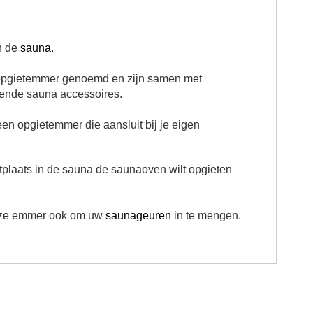
n de
sauna
.
opgietemmer genoemd en zijn samen met
gende sauna accessoires.
en opgietemmer die aansluit bij je eigen
itplaats in de sauna de saunaoven wilt opgieten
deze emmer ook om uw
saunageuren
in te mengen.