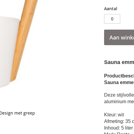
Aantal
Aan wink
Sauna emme
Productbesch
Sauna emmer
Deze stijlvol
aluminium me
Design met greep
Kleur: wit
Afmeting: 35 
Inhoud: 5 liter