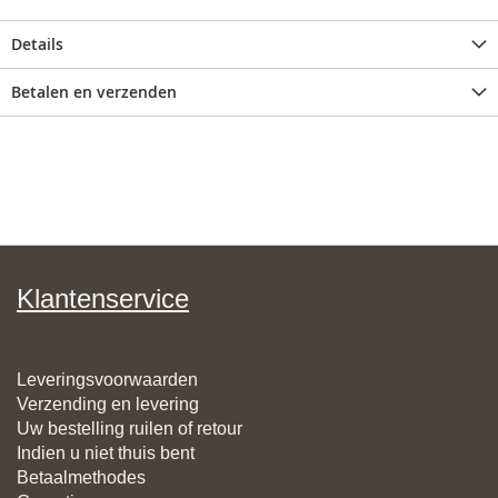
Details
Betalen en verzenden
Klantenservice
Leveringsvoorwaarden
Verzending en levering
Uw bestelling ruilen of retour
Indien u niet thuis bent
Betaalmethodes