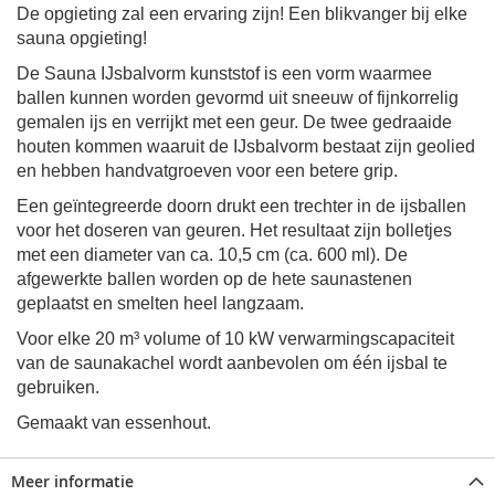
De opgieting zal een ervaring zijn! Een blikvanger bij elke
sauna opgieting!
De Sauna IJsbalvorm kunststof is een vorm waarmee
ballen kunnen worden gevormd uit sneeuw of fijnkorrelig
gemalen ijs en verrijkt met een geur. De twee gedraaide
houten kommen waaruit de IJsbalvorm bestaat zijn geolied
en hebben handvatgroeven voor een betere grip.
Een geïntegreerde doorn drukt een trechter in de ijsballen
voor het doseren van geuren. Het resultaat zijn bolletjes
met een diameter van ca. 10,5 cm (ca. 600 ml). De
afgewerkte ballen worden op de hete saunastenen
geplaatst en smelten heel langzaam.
Voor elke 20 m³ volume of 10 kW verwarmingscapaciteit
van de saunakachel wordt aanbevolen om één ijsbal te
gebruiken.
Gemaakt van essenhout.
Meer informatie