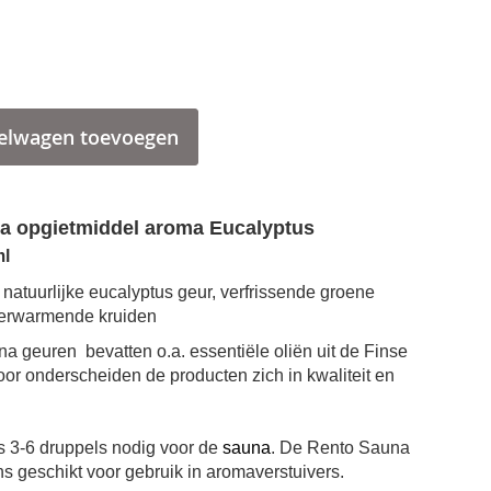
elwagen toevoegen
a opgietmiddel aroma Eucalyptus
ml
natuurlijke eucalyptus geur, verfrissende groene
verwarmende kruiden
a geuren bevatten o.a. essentiële oliën uit de Finse
oor onderscheiden de producten zich in kwaliteit en
ts 3-6 druppels nodig voor de
sauna
. De Rento Sauna
s geschikt voor gebruik in aromaverstuivers.