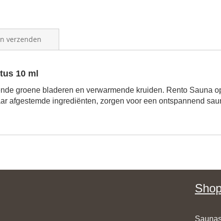
en verzenden
tus 10 ml
issende groene bladeren en verwarmende kruiden. Rento Sauna 
r afgestemde ingrediënten, zorgen voor een ontspannend sauna
Shop
Saunas