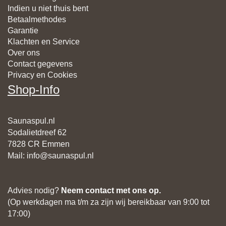
Indien u niet thuis bent
Betaalmethodes
Garantie
Klachten en Service
Over ons
Contact gegevens
Privacy en Cookies
Shop-Info
Saunaspul.nl
Sodalietdreef 62
7828 CR Emmen
Mail
:
info@saunaspul.nl
Advies nodig?
Neem contact met ons op.
(Op werkdagen ma t/m za zijn wij bereikbaar van 9:00 tot
17:00)