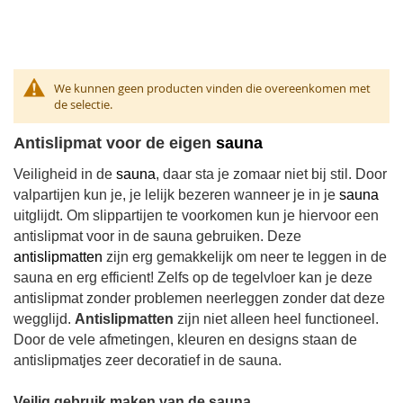
We kunnen geen producten vinden die overeenkomen met
de selectie.
Antislipmat voor de eigen
sauna
Veiligheid in de
sauna
, daar sta je zomaar niet bij stil. Door
valpartijen kun je, je lelijk bezeren wanneer je in je
sauna
uitglijdt. Om slippartijen te voorkomen kun je hiervoor een
antislipmat voor in de sauna gebruiken. Deze
antislipmatten
zijn erg gemakkelijk om neer te leggen in de
sauna en erg efficient! Zelfs op de tegelvloer kan je deze
antislipmat zonder problemen neerleggen zonder dat deze
wegglijd.
Antislipmatten
zijn niet alleen heel functioneel.
Door de vele afmetingen, kleuren en designs staan de
antislipmatjes zeer decoratief in de sauna.
Veilig gebruik maken van de sauna