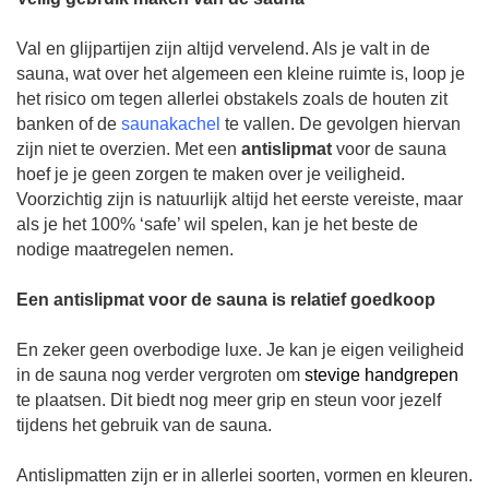
Val en glijpartijen zijn altijd vervelend. Als je valt in de
sauna, wat over het algemeen een kleine ruimte is, loop je
het risico om tegen allerlei obstakels zoals de houten zit
banken of de
saunakachel
te vallen.
De gevolgen hiervan
zijn niet te overzien. Met een
antislipmat
voor de sauna
hoef je je geen zorgen te maken over je veiligheid.
Voorzichtig zijn is natuurlijk altijd het eerste vereiste, maar
als je het 100% ‘safe’ wil spelen, kan je het beste de
nodige maatregelen nemen.
Een antislipmat voor de sauna is relatief goedkoop
En zeker geen overbodige luxe. Je kan je eigen veiligheid
in de sauna nog verder vergroten om
stevige handgrepen
te plaatsen. Dit biedt nog meer grip en steun voor jezelf
tijdens het gebruik van de sauna.
Antislipmatten zijn er in allerlei soorten, vormen en kleuren.