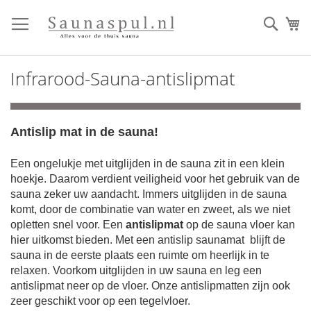
Ga
direct
Zoek
Mi
door
naar
de
Infrarood-Sauna-antislipmat
inhoud
Antislip mat in de sauna!
Een ongelukje met uitglijden in de sauna zit in een klein
hoekje. Daarom verdient veiligheid voor het gebruik van de
sauna zeker uw aandacht. Immers uitglijden in de sauna
komt, door de combinatie van water en zweet, als we niet
opletten snel voor. Een
antislipmat
op de sauna vloer kan
hier uitkomst bieden. Met een antislip saunamat blijft de
sauna in de eerste plaats een ruimte om heerlijk in te
relaxen. Voorkom uitglijden in uw sauna en leg een
antislipmat neer op de vloer. Onze antislipmatten zijn ook
zeer geschikt voor op een tegelvloer.