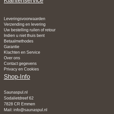
Klantenservice
Leveringsvoorwaarden
Verzending en levering
Uw bestelling ruilen of retour
Indien u niet thuis bent
Betaalmethodes
Garantie
Klachten en Service
Over ons
Contact gegevens
Privacy en Cookies
Shop-Info
Saunaspul.nl
Sodalietdreef 62
7828 CR Emmen
Mail
:
info@saunaspul.nl