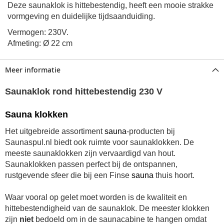
Deze saunaklok is hittebestendig, heeft een mooie strakke
vormgeving en duidelijke tijdsaanduiding.
Vermogen: 230V.
Afmeting: Ø 22 cm
Meer informatie
Saunaklok rond hittebestendig 230 V
Sauna klokken
Het uitgebreide assortiment
sauna
-producten bij
Saunaspul.nl biedt ook ruimte voor saunaklokken. De
meeste saunaklokken zijn vervaardigd van hout.
Saunaklokken passen perfect bij de ontspannen,
rustgevende sfeer die bij een Finse
sauna
thuis hoort.
Waar vooral op gelet moet worden is de kwaliteit en
hittebestendigheid van de saunaklok. De meester klokken
zijn
niet
bedoeld om in de saunacabine te hangen omdat