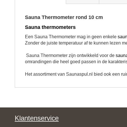
beginning
of
the
Sauna Thermometer rond 10 cm
images
gallery
Sauna thermometers
Een Sauna Thermometer mag in geen enkele
sau
Zonder de juiste temperatuur af te kunnen lezen
Sauna Thermometer zijn ontwikkeld voor de
saun
omrandingen die heel goed passen in de karakterist
Het assortiment van Saunaspul.nl bied ook een ru
Klantenservice