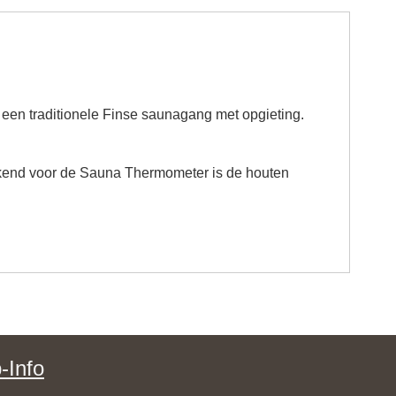
 een traditionele Finse saunagang met opgieting.
rkend voor de Sauna Thermometer is de houten
-Info