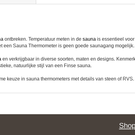
na
ontbreken. Temperatuur meten in de
sauna
is essentieel voor
 met een Sauna Thermometer is geen goede saunagang mogelijk.
a
en verkrijgbaar in diverse soorten, maten en designs. Kenme
ieke, natuurlijke stijl van een Finse sauna.
ime keuze in sauna thermometers met details van steen of RVS.
Shop