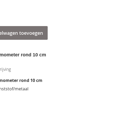
elwagen toevoegen
mometer rond 10 cm
ijving
mometer rond 10 cm
unststof/metaal